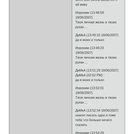
ей живу
Иероним (13:48:59
18/06/2007)
Твоя личная жизнь в твоих
руках....
ДиМкА (13:49:15 18/06/2007)
да в моих и только
Иероним (13:49:23
18/06/2007)
Твоя личная жизнь в твоих
руках....
ДиМкА (13:51:29 18/06/2007)
ДиМкА (02:52 PM) :
да в моих и только
Иероним (13:52:01
18/06/2007)
Твоя личная жизнь в твоих
руках....
ДиМкА (13:52:34 18/06/2007)
хватит писать одно и тоже
тебе что больше нечего
сказать
Иероним (13:54:29