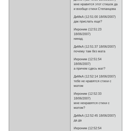
мне нравится этот стишок да
и вообще стихи Степанцова
ДиМкА (12:51:00 18/06/2007)
дак прислать еще?
Иероним (12:51:23
18/06/2007)
нинад.
ДиМкА (12:51:37 18/06/2007)
почему там без мата
Иероним (12:51:54
18/06/2007)
а причем сдесь мат?
ДиМкА (12:52:14 18/06/2007)
тебе не нравятся стихи с
матом
Иероним (12:52:33
18/06/2007)
мне ненравятся стихи с
матом?
ДиМкА (12:52:45 18/06/2007)
да да
Иероним (12:52:54