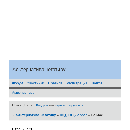
Альтернатива негативу
Форум
Участники
Правила
Регистрация
Войти
Активные темы
Привет, Гость!
Войдите
или
зарегистрируйтесь
.
»
Альтернатива негативу
»
ICQ, IRC, Jabber
»
Не моё...
Страница:
1