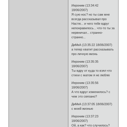
Иероним (13:34:42
18/06/2007)
Я сую нос? но ты сам мне
всегда рассказывал про
Настю... и чего тебе вдруг
непонравилось... что-то ты за
нервничал... странно-
странно...
ДиМкА (13:35:22 18/06/2007)
а тепер хватит рассказывать
про личную жизнь
Иероним (13:35:35
18/06/2007)
Ты вдру от куда то взял что
стихи с матом я не люблю
Иероним (13:35:56
18/06/2007)
А что вдруг изменилось? с
чем это связано?
ДиМкА (13:37:05 18/06/2007)
с моей жизнью
Иероним (13:37:23
18/06/2007)
Ой, а как? что случилось?