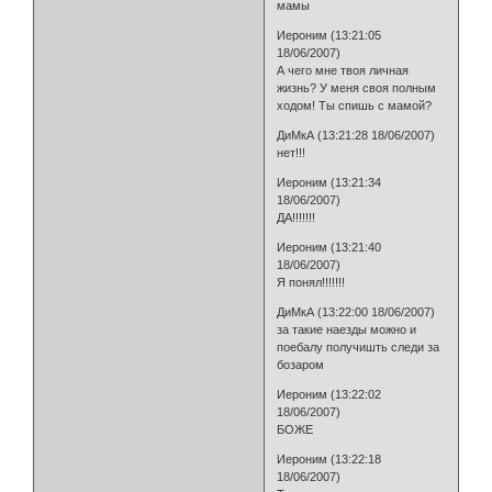
мамы
Иероним (13:21:05
18/06/2007)
А чего мне твоя личная
жизнь? У меня своя полным
ходом! Ты спишь с мамой?
ДиМкА (13:21:28 18/06/2007)
нет!!!
Иероним (13:21:34
18/06/2007)
ДА!!!!!!!
Иероним (13:21:40
18/06/2007)
Я понял!!!!!!!
ДиМкА (13:22:00 18/06/2007)
за такие наезды можно и
поебалу получишть следи за
бозаром
Иероним (13:22:02
18/06/2007)
БОЖЕ
Иероним (13:22:18
18/06/2007)