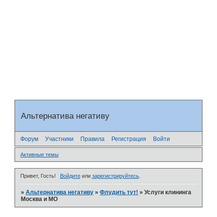
Альтернатива негативу
Форум
Участники
Правила
Регистрация
Войти
Активные темы
Привет, Гость!
Войдите
или
зарегистрируйтесь
.
»
Альтернатива негативу
»
Флудить тут!
»
Услуги клининга
Москва и МО