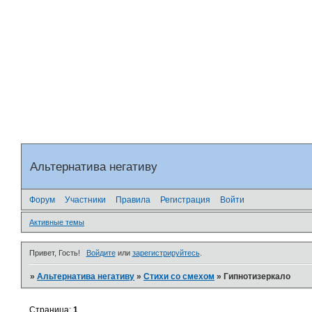
Альтернатива негативу
Форум
Участники
Правила
Регистрация
Войти
Активные темы
Привет, Гость!
Войдите
или
зарегистрируйтесь
.
»
Альтернатива негативу
»
Стихи со смехом
»
Гипнотизеркало
Страница:
1