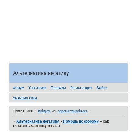
Альтернатива негативу
Форум
Участники
Правила
Регистрация
Войти
Активные темы
Привет, Гость!
Войдите
или
зарегистрируйтесь
.
»
Альтернатива негативу
»
Помощь по форому
»
Как
вставить картинку в текст